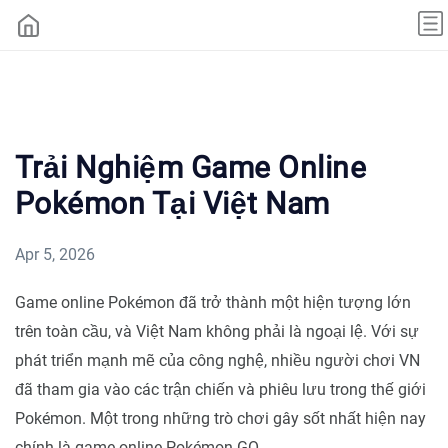
Trải Nghiệm Game Online
Pokémon Tại Việt Nam
Apr 5, 2026
Game online Pokémon đã trở thành một hiện tượng lớn
trên toàn cầu, và Việt Nam không phải là ngoại lệ. Với sự
phát triển mạnh mẽ của công nghệ, nhiều người chơi VN
đã tham gia vào các trận chiến và phiêu lưu trong thế giới
Pokémon. Một trong những trò chơi gây sốt nhất hiện nay
chính là game online Pokémon GO.