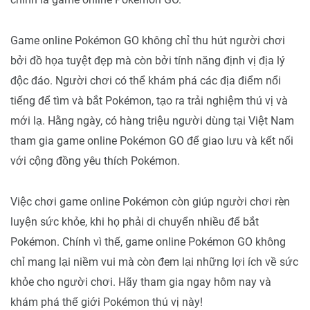
Game online Pokémon GO không chỉ thu hút người chơi
bởi đồ họa tuyệt đẹp mà còn bởi tính năng định vị địa lý
độc đáo. Người chơi có thể khám phá các địa điểm nổi
tiếng để tìm và bắt Pokémon, tạo ra trải nghiệm thú vị và
mới lạ. Hằng ngày, có hàng triệu người dùng tại Việt Nam
tham gia game online Pokémon GO để giao lưu và kết nối
với cộng đồng yêu thích Pokémon.
Việc chơi game online Pokémon còn giúp người chơi rèn
luyện sức khỏe, khi họ phải di chuyển nhiều để bắt
Pokémon. Chính vì thế, game online Pokémon GO không
chỉ mang lại niềm vui mà còn đem lại những lợi ích về sức
khỏe cho người chơi. Hãy tham gia ngay hôm nay và
khám phá thế giới Pokémon thú vị này!