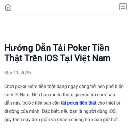
Hướng Dẫn Tải Poker Tiền
Thật Trên iOS Tại Việt Nam
Mar 11, 2026
Chơi poker kiếm tiền thật đang ngày càng trở nên phổ biến
tại Việt Nam. Nếu bạn muốn tham gia vào trò chơi hấp
dẫn này, trước tiên bạn cần
tải poker tiền thật
cho thiết bị
di động của mình. Đặc biệt, nếu bạn là người dùng iOS,
quy trình này đơn giản và nhanh chóng hơn bao giờ hết.