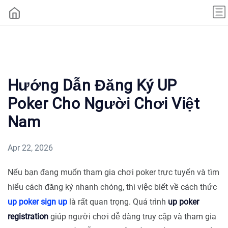
Hướng Dẫn Đăng Ký UP
Poker Cho Người Chơi Việt
Nam
Apr 22, 2026
Nếu bạn đang muốn tham gia chơi poker trực tuyến và tìm
hiểu cách đăng ký nhanh chóng, thì việc biết về cách thức
up poker sign up
là rất quan trọng. Quá trình
up poker
registration
giúp người chơi dễ dàng truy cập và tham gia